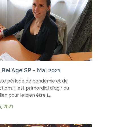
 Bel’Age SP – Mai 2021
tte période de pandémie et de
ctions, il est primordial d’agir au
ien pour le bien être !...
i, 2021