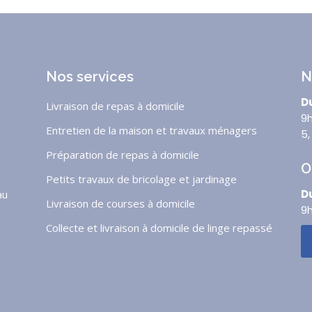
Nos services
N
Du
Livraison de repas à domicile
9h
Entretien de la maison et travaux ménagers
5,
Préparation de repas à domicile
O
Petits travaux de bricolage et jardinage
Du
au
Livraison de courses à domicile
9
Collecte et livraison à domicile de linge repassé