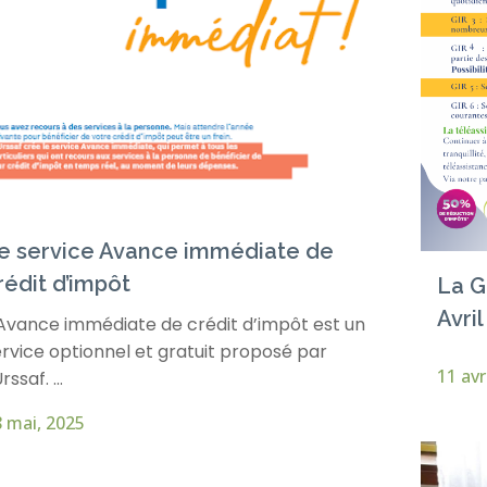
e service Avance immédiate de
rédit d’impôt
La G
Avril
’Avance immédiate de crédit d’impôt est un
rvice optionnel et gratuit proposé par
11 avr
Urssaf. ...
 mai, 2025