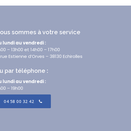
ous sommes à votre service
 lundi au vendredi :
00 – 13h00 et 14h00 – 17h00
 rue Estienne d’Orves – 38130 Echirolles
u par téléphone :
 lundi au vendredi :
h00 – 19h00
04 58 00 32 42