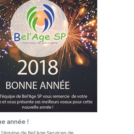
e année !
 l’équipe de Bel’Age Services de