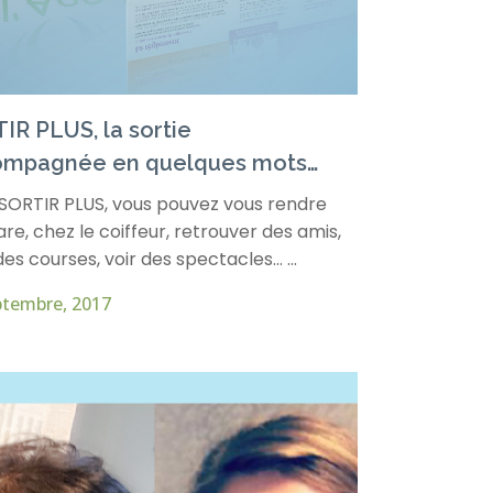
IR PLUS, la sortie
ompagnée en quelques mots…
SORTIR PLUS, vous pouvez vous rendre
are, chez le coiffeur, retrouver des amis,
des courses, voir des spectacles… ...
ptembre, 2017