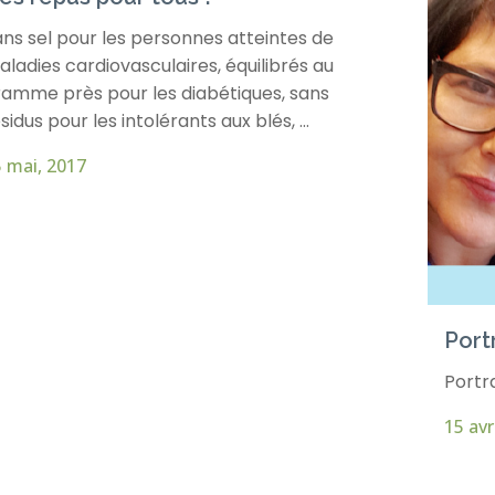
ns sel pour les personnes atteintes de
ladies cardiovasculaires, équilibrés au
ramme près pour les diabétiques, sans
sidus pour les intolérants aux blés, ...
 mai, 2017
Port
Portrai
15 avr