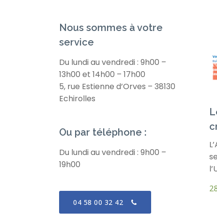
Nous sommes à votre
service
Du lundi au vendredi : 9h00 –
13h00 et 14h00 – 17h00
5, rue Estienne d’Orves – 38130
Echirolles
L
c
Ou par téléphone :
L
Du lundi au vendredi : 9h00 –
se
19h00
l’
28
04 58 00 32 42