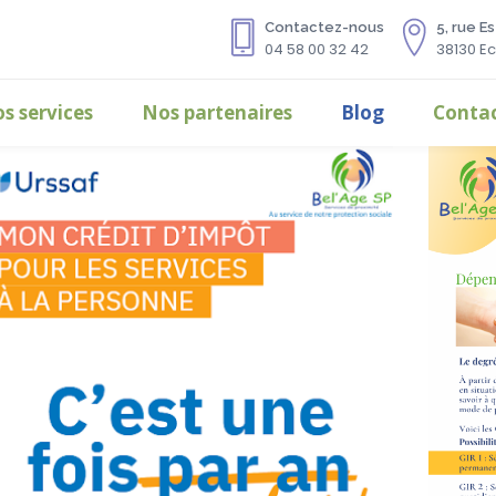
Contactez-nous
5, rue E
04 58 00 32 42
38130 Ec
s services
Nos partenaires
Blog
Conta