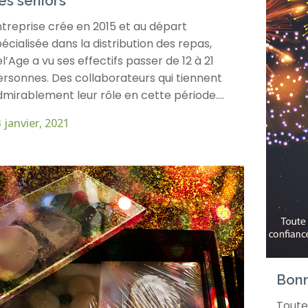
es seniors
treprise crée en 2015 et au départ
écialisée dans la distribution des repas,
l’Age a vu ses effectifs passer de 12 à 21
ersonnes. Des collaborateurs qui tiennent
mirablement leur rôle en cette période....
 janvier, 2021
Bonn
Toute