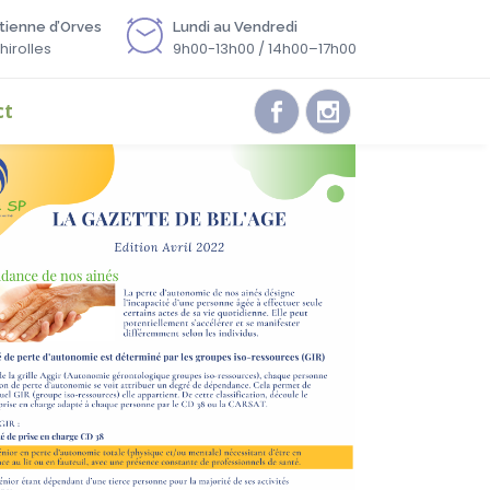
stienne d’Orves
Lundi au Vendredi
hirolles
9h00-13h00 / 14h00–17h00
ct