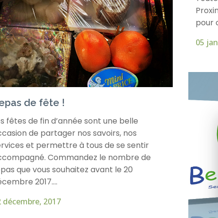
Proxi
pour c
05 jan
epas de fête !
s fêtes de fin d’année sont une belle
ccasion de partager nos savoirs, nos
rvices et permettre à tous de se sentir
ccompagné. Commandez le nombre de
epas que vous souhaitez avant le 20
cembre 2017....
2 décembre, 2017