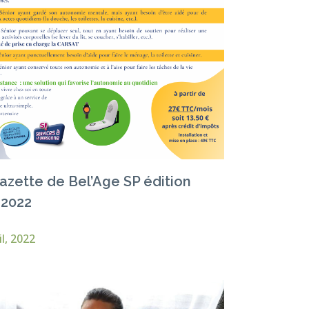
azette de Bel’Age SP édition
 2022
il, 2022